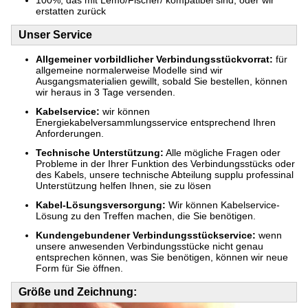
100%, das mit Lemo/Fischer/ kompatibel sind, oder wir
erstatten zurück
Unser Service
Allgemeiner vorbildlicher Verbindungsstückvorrat:
für
allgemeine normalerweise Modelle sind wir
Ausgangsmaterialien gewillt, sobald Sie bestellen, können
wir heraus in 3 Tage versenden.
Kabelservice:
wir können
Energiekabelversammlungsservice entsprechend Ihren
Anforderungen.
Technische Unterstützung:
Alle mögliche Fragen oder
Probleme in der Ihrer Funktion des Verbindungsstücks oder
des Kabels, unsere technische Abteilung supplu professinal
Unterstützung helfen Ihnen, sie zu lösen
Kabel-Lösungsversorgung:
Wir können Kabelservice-
Lösung zu den Treffen machen, die Sie benötigen.
Kundengebundener Verbindungsstückservice:
wenn
unsere anwesenden Verbindungsstücke nicht genau
entsprechen können, was Sie benötigen, können wir neue
Form für Sie öffnen.
Größe und Zeichnung: