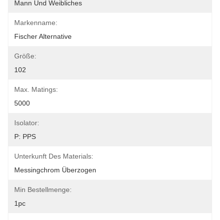
Mann Und Weibliches
Markenname:
Fischer Alternative
Größe:
102
Max. Matings:
5000
Isolator:
P: PPS
Unterkunft Des Materials:
Messingchrom Überzogen
Min Bestellmenge:
1pc