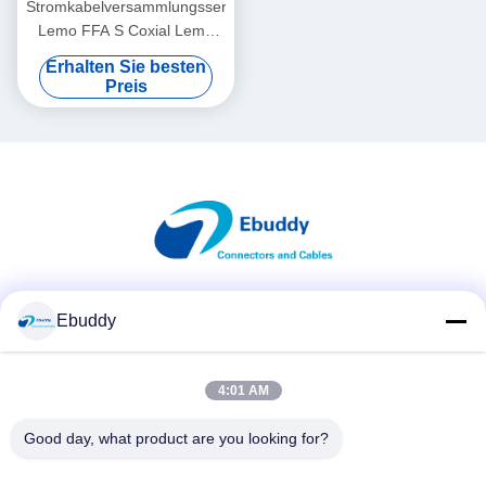
Stromkabelversammlungsservice
Lemo FFA S Coxial Lemo
kundenspezifischer Mann zu
Erhalten Sie besten
SMA Rf-Kabel
Preis
Soziale Medien
Ebuddy
4:01 AM
Schnelle Kontaktaufnahme
Good day, what product are you looking for?
Tel.