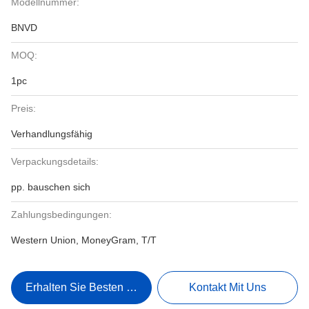
Modellnummer:
BNVD
MOQ:
1pc
Preis:
Verhandlungsfähig
Verpackungsdetails:
pp. bauschen sich
Zahlungsbedingungen:
Western Union, MoneyGram, T/T
Erhalten Sie Besten Preis
Kontakt Mit Uns