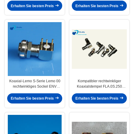
Erhalten Sie besten Preis
Erhalten Sie besten Preis
Koaxial-Lemo S-Serie Lemo 00
Kompatibler rechtwinkliger
rechtwinkliges Sockel ENV
Koaxialstempel FLA.0S.250
gedruckter Schaltung
Lemo Verbindungsstück-0S
Ellbogenverbindungsstück
Erhalten Sie besten Preis
Erhalten Sie besten Preis
EPS.00.250