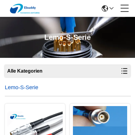
Lemo-S-Serie
Alle Kategorien
Lemo-S-Serie