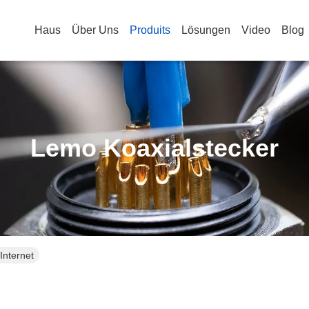
Haus
Über Uns
Produits
Lösungen
Video
Blog
Lemo Koaxialstecker
Internet