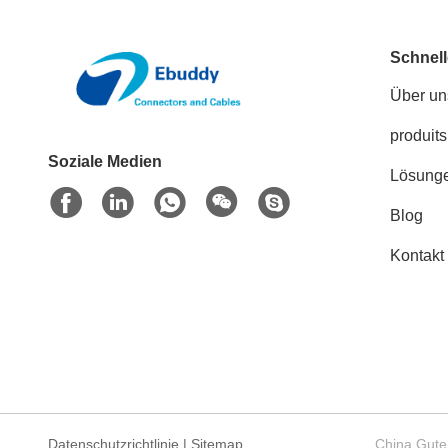
Schnell
Über un
produits
Soziale Medien
Lösung
Blog
Kontakt
Datenschutzrichtlinie
|
Sitemap
China Gute 