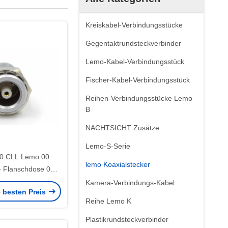
Kreiskabel-Verbindungsstücke
Gegentaktrundsteckverbinder
Lemo-Kabel-Verbindungsstück
Fischer-Kabel-Verbindungsstück
Reihen-Verbindungsstücke Lemo
B
NACHTSICHT Zusätze
Lemo-S-Serie
0.CLL Lemo 00
lemo Koaxialstecker
- Flanschdose 00
al-Femlae-
Kamera-Verbindungs-Kabel
e besten Preis
dungsstück
Reihe Lemo K
Plastikrundsteckverbinder