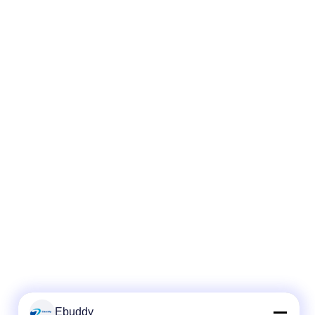
Ebuddy