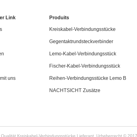
er Link
Produits
s
Kreiskabel-Verbindungsstücke
Gegentaktrundsteckverbinder
en
Lemo-Kabel-Verbindungsstück
Fischer-Kabel-Verbindungsstück
 mit uns
Reihen-Verbindungsstücke Lemo B
NACHTSICHT Zusätze
Qualität Kreiskabel-Verbindungsstücke Lieferant. Urheberrecht © 201