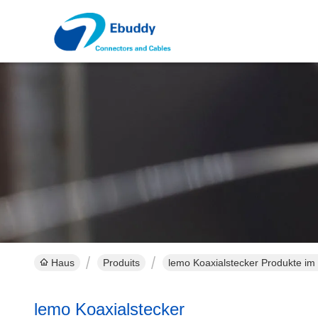
Haus
Produits
lemo Koaxialstecker Produkte im 
lemo Koaxialstecker