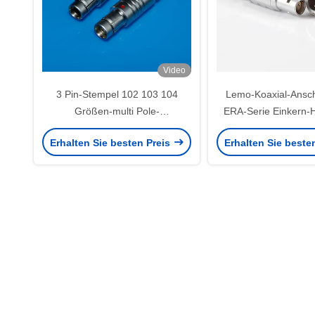
Video
3 Pin-Stempel 102 103 104
Lemo-Koaxial-Ansc
Größen-multi Pole-
ERA-Serie Einkern-
Gegentaktverbindungsstücke
Flugzeugstec
Erhalten Sie besten Preis
Erhalten Sie beste
Fischer kompatibel