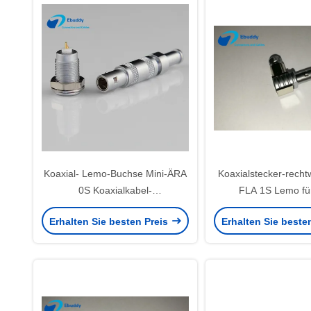
Koaxial- Lemo-Buchse Mini-ÄRA
Koaxialstecker-rechtw
0S Koaxialkabel-
FLA 1S Lemo fü
Verbindungsstück
Erhalten Sie besten Preis
Erhalten Sie beste