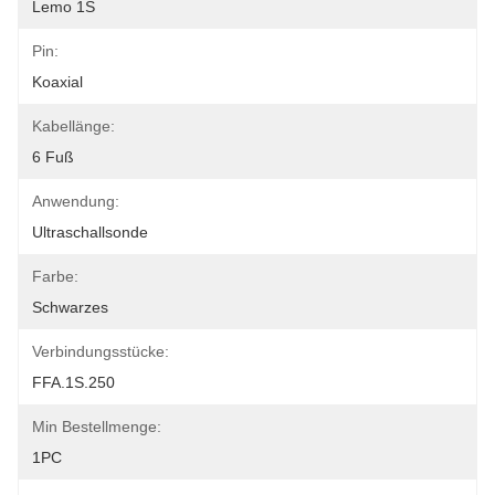
Lemo 1S
Pin:
Koaxial
Kabellänge:
6 Fuß
Anwendung:
Ultraschallsonde
Farbe:
Schwarzes
Verbindungsstücke:
FFA.1S.250
Min Bestellmenge:
1PC