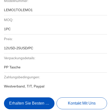
Modellnummer:
LEMO1TOLEMO1
MOQ:
1PC
Preis:
12USD-25USD/PC
Verpackungsdetails:
PP Tasche
Zahlungsbedingungen:
Westverband, T/T, Paypal
Erhalten Sie Besten Preis
Kontakt Mit Uns