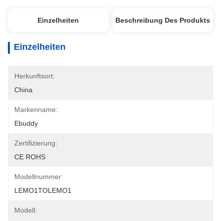
Einzelheiten
Beschreibung Des Produkts
Einzelheiten
Herkunftsort:
China
Markenname:
Ebuddy
Zertifizierung:
CE ROHS
Modellnummer:
LEMO1TOLEMO1
Modell: