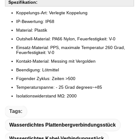
Spezifikation:
Koppelungs-Art: Verlegte Koppelung
IP-Bewertung: IP68
Material: Plastik
Outshell-Material: PA66 Nylon, Feuerfestigkeit: V-0
Einsatz-Material: PPS, maximale Temperatur 260 Grad,
Feuerfestigkeit: V-0
Kontakt-Material: Messing mit Vergolden
Beendigung: Lötmittel
Fügender Zyklus: Zeiten >500
Temperaturspanne: - 25 Grad degrees~+85
Isolationswiderstand MΩ: 2000
Tags:
Wasserdichtes Plattenbergverbindungsstück
Wasserdichtes Kabel-Verbindungsstück