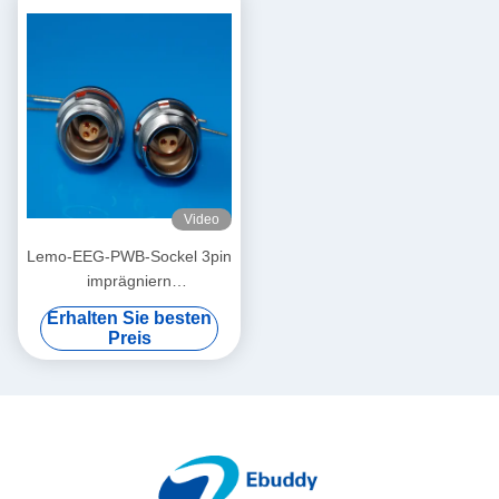
Video
Lemo-EEG-PWB-Sockel 3pin
imprägniern
zusammengebauten inneren
Erhalten Sie besten
Behälter des
Preis
Rundsteckverbinders