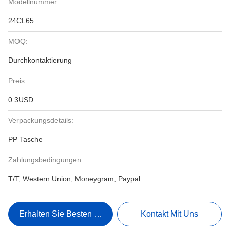
Modellnummer:
24CL65
MOQ:
Durchkontaktierung
Preis:
0.3USD
Verpackungsdetails:
PP Tasche
Zahlungsbedingungen:
T/T, Western Union, Moneygram, Paypal
Erhalten Sie Besten Preis
Kontakt Mit Uns