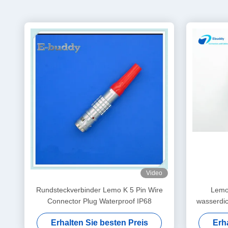
Video
Rundsteckverbinder Lemo K 5 Pin Wire
Lemo
Connector Plug Waterproof IP68
wasserdi
Erhalten Sie besten Preis
Erh