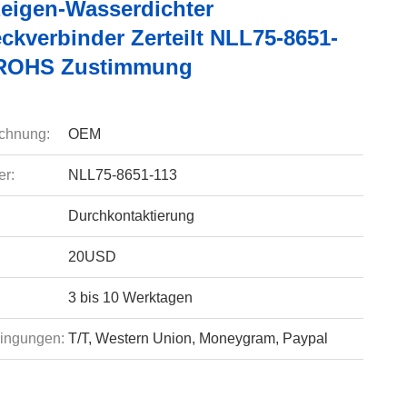
eigen-Wasserdichter
ckverbinder Zerteilt NLL75-8651-
/ROHS Zustimmung
chnung:
OEM
r:
NLL75-8651-113
Durchkontaktierung
20USD
3 bis 10 Werktagen
ingungen:
T/T, Western Union, Moneygram, Paypal