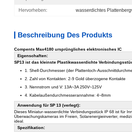
Hervorheben:
wasserdichtes Plattenberg
Beschreibung Des Produkts
Compents Max4180 ursprüngliches elektronisches IC
Eigenschaften:
SP13 ist das kleinste Plastikwasserdichte Verbindungsstüc
1.
Shell-Durchmesser (der Plattenloch-Ausschnittdurch
2.
Zahl von Kontakten: 2-9 Gold überzogene Kontakte
3.
Nennstrom und V: 13A~3A 250V~125V
4.
Kabelaußendurchmesserannahme: 4~8mm
Anwendung für SP 13 (verlegt):
Dieses Miniatur-wasserdichte Verbindungsstück IP 68 ist für 
Überwachungskameras im Freien, Solarenergieinverter, mediz
ideal.
Spezifikation: