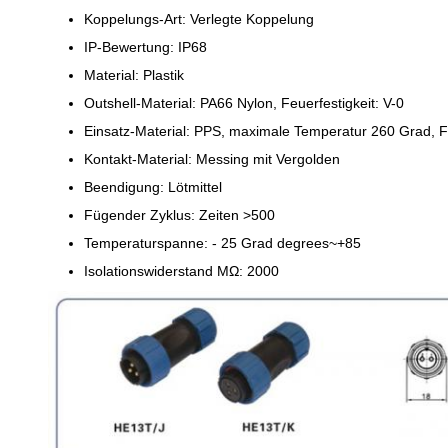
Koppelungs-Art: Verlegte Koppelung
IP-Bewertung: IP68
Material: Plastik
Outshell-Material: PA66 Nylon, Feuerfestigkeit: V-0
Einsatz-Material: PPS, maximale Temperatur 260 Grad, Fe
Kontakt-Material: Messing mit Vergolden
Beendigung: Lötmittel
Fügender Zyklus: Zeiten >500
Temperaturspanne: - 25 Grad degrees~+85
Isolationswiderstand MΩ: 2000