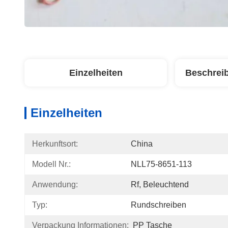
Einzelheiten
Beschrei
Einzelheiten
Herkunftsort:
China
Modell Nr.:
NLL75-8651-113
Anwendung:
Rf, Beleuchtend
Typ:
Rundschreiben
Verpackung Informationen:
PP Tasche