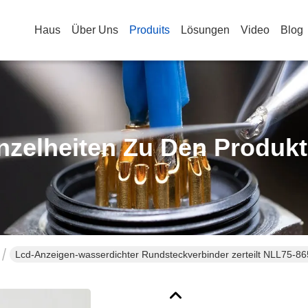
Haus
Über Uns
Produits
Lösungen
Video
Blog
nzelheiten Zu Den Produk
Lcd-Anzeigen-wasserdichter Rundsteckverbinder zerteilt NLL75