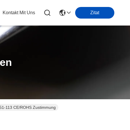
Kontakt Mit Uns
Zitat
ten
-8651-113 CE/ROHS Zustimmung