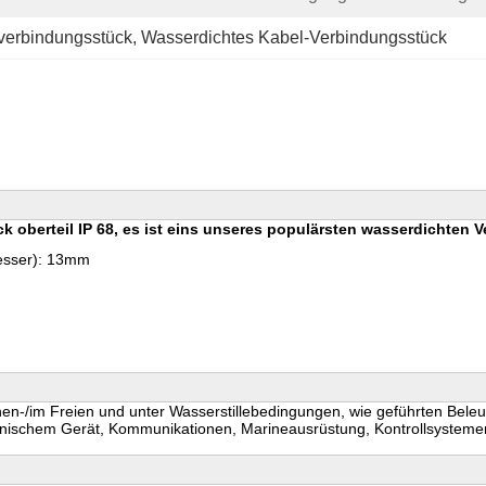
verbindungsstück
, 
Wasserdichtes Kabel-Verbindungsstück
k oberteil IP 68, es ist eins unseres populärsten wasserdichten 
messer): 13mm
Innen-/im Freien und unter Wasserstillebedingungen, wie geführten Be
inischem Gerät, Kommunikationen, Marineausrüstung, Kontrollsystem