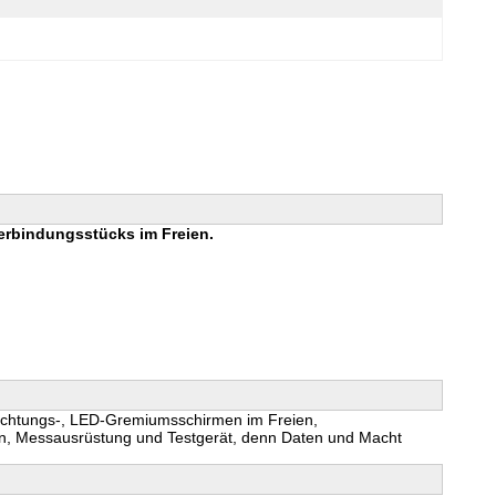
Verbindungsstücks im Freien.
leuchtungs-, LED-Gremiumsschirmen im Freien,
en, Messausrüstung und Testgerät, denn Daten und Macht