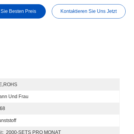
 Sie Besten Preis
Kontaktieren Sie Uns Jetzt
E,ROHS
ann Und Frau
P68
nststoff
t:
2000-SETS PRO MONAT