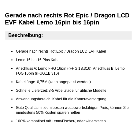
Gerade nach rechts Rot Epic / Dragon LCD
EVF Kabel Lemo 16pin bis 16pin
Beschreibung:
Gerade nach rechts Rot Epic / Dragon LCD EVF Kabel
Lemo 16 bis 16 Pins Kabel
Anschluss A: Lemo FHG 16pin ((FHG.1B.316), Anschluss B: Lemo
FGG 16pin ((FGG.1B.316)
Kabellänge: 0,75M (kann angepasst werden)
Schnelle Lieferzeit: 3-5 Arbeitstage für übliche Modelle
Anwendungsbereich: Kabel für die Kameraversorgung
Gute Qualität mit dem besten wettbewerbsfähigen Preis, können Sie
mindestens 50% Kosten sparen helfen
100% kompatibel mit Lemo/Fischer/, oder wir erstatten