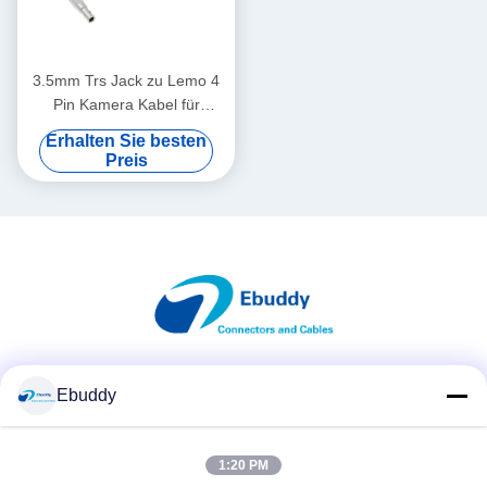
3.5mm Trs Jack zu Lemo 4
Pin Kamera Kabel für
Easync Sync zu Rot Epic
Erhalten Sie besten
Time Code Kabel
Preis
Soziale Medien
Ebuddy
1:20 PM