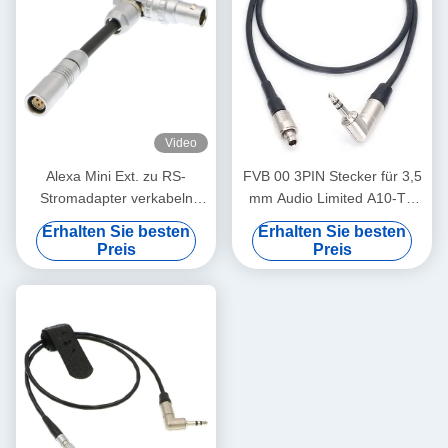
Video
Alexa Mini Ext. zu RS-
FVB 00 3PIN Stecker für 3,5
Stromadapter verkabeln
mm Audio Limited A10-TX
Lemo 3 Pin Female To 7 Pin
Zeitcode Kabel
Erhalten Sie besten
Erhalten Sie besten
Male
Preis
Preis