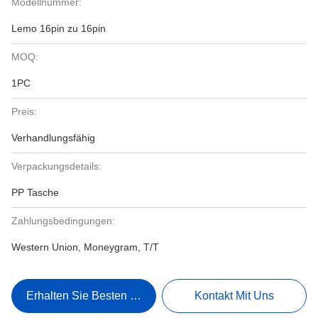
Modellnummer:
Lemo 16pin zu 16pin
MOQ:
1PC
Preis:
Verhandlungsfähig
Verpackungsdetails:
PP Tasche
Zahlungsbedingungen:
Western Union, Moneygram, T/T
Erhalten Sie Besten Preis
Kontakt Mit Uns