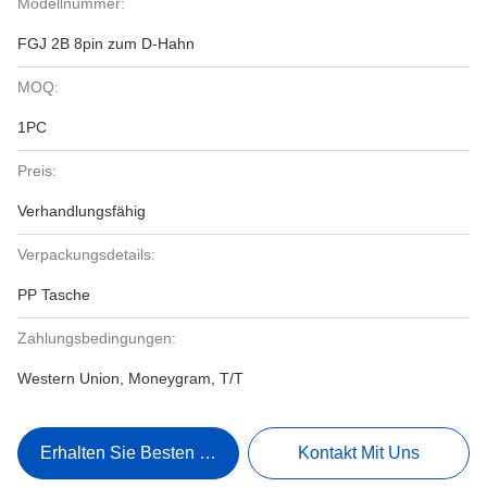
Modellnummer:
FGJ 2B 8pin zum D-Hahn
MOQ:
1PC
Preis:
Verhandlungsfähig
Verpackungsdetails:
PP Tasche
Zahlungsbedingungen:
Western Union, Moneygram, T/T
Erhalten Sie Besten Preis
Kontakt Mit Uns