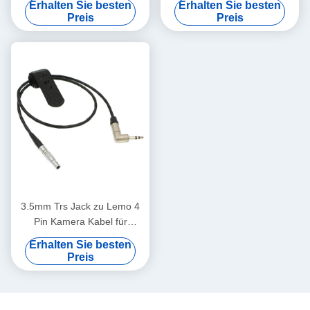
Erhalten Sie besten
Erhalten Sie besten
Male
Preis
Preis
3.5mm Trs Jack zu Lemo 4
Pin Kamera Kabel für
Easync Sync zu Rot Epic
Erhalten Sie besten
Time Code Kabel
Preis