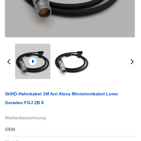
StiftD-Hahnkabel 1M Arri Alexa Ministromkabel Lemo
Gerades FGJ 2B 8
Markenbezeichnung:
OEM