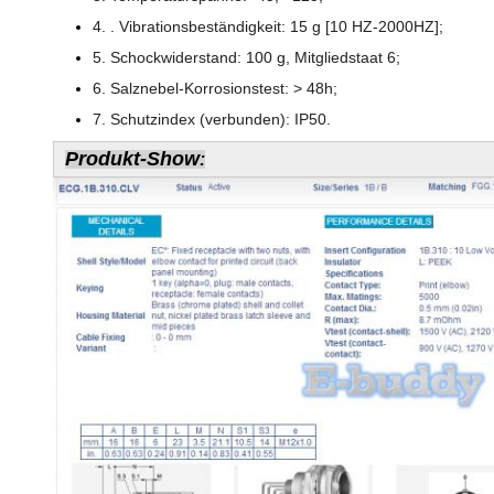
4. . Vibrationsbeständigkeit: 15 g [10 HZ-2000HZ];
5. Schockwiderstand: 100 g, Mitgliedstaat 6;
6. Salznebel-Korrosionstest: > 48h;
7. Schutzindex (verbunden): IP50.
Produkt-Show
: