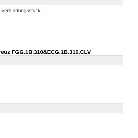
-Verbindungsstück
 Kreuz FGG.1B.310&ECG.1B.310.CLV