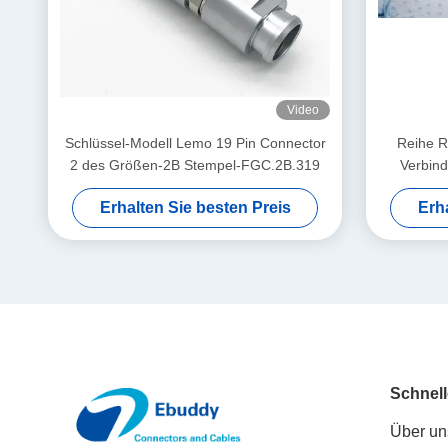
Video
Schlüssel-Modell Lemo 19 Pin Connector
Reihe R
2 des Größen-2B Stempel-FGC.2B.319
Verbind
Verbindu
Erhalten Sie besten Preis
Erh
Schnell
Über un