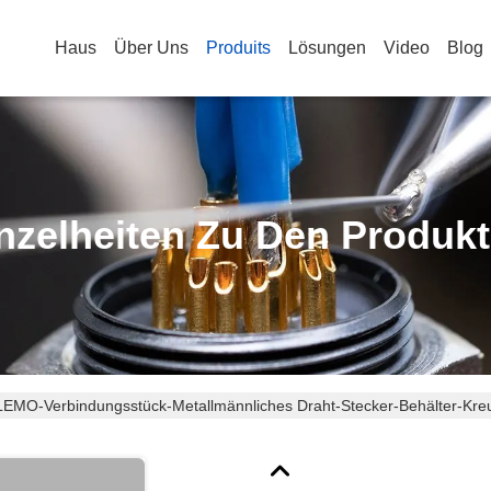
Haus
Über Uns
Produits
Lösungen
Video
Blog
nzelheiten Zu Den Produk
LEMO-Verbindungsstück-Metallmännliches Draht-Stecker-Behälter-Kr