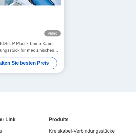
Video
EDEL P Plastik-Lemo-Kabel-
ungsstück für medizinisches
ngsstück Industrie Endoscope
alten Sie besten Preis
er Link
Produits
s
Kreiskabel-Verbindungsstücke