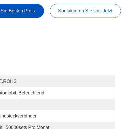
 Sie Besten Preis
Kontaktieren Sie Uns Jetzt
E,ROHS
tomobil, Beleuchtend
a
ndsteckverbinder
t:
50000sets Pro Monat