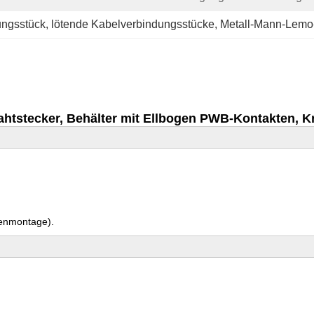
ungsstück
, 
lötende Kabelverbindungsstücke
, 
Metall-Mann-Lemo
ahtstecker, Behälter mit Ellbogen PWB-Kontakten,
tenmontage).