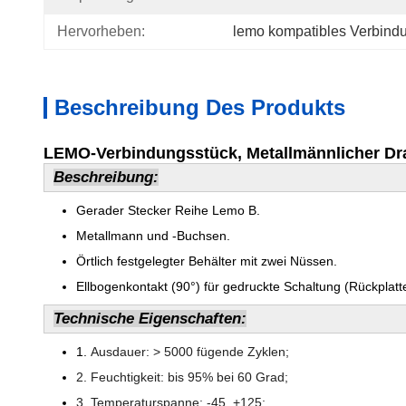
Hervorheben:
lemo kompatibles Verbind
Beschreibung Des Produkts
LEMO-Verbindungsstück, Metallmännlicher Dr
Beschreibung:
Gerader Stecker Reihe Lemo B.
Metallmann und -Buchsen.
Örtlich festgelegter Behälter mit zwei Nüssen.
Ellbogenkontakt (90°) für gedruckte Schaltung (Rückplat
Technische Eigenschaften:
1.
Ausdauer: > 5000 fügende Zyklen;
2. Feuchtigkeit: bis 95% bei 60 Grad;
3. Temperaturspanne: -45, +125;