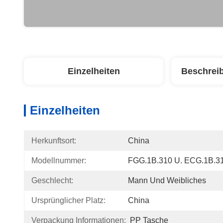
Einzelheiten
Beschrei
Einzelheiten
Herkunftsort:
China
Modellnummer:
FGG.1B.310 U. ECG.1B.3
Geschlecht:
Mann Und Weibliches
Ursprünglicher Platz:
China
Verpackung Informationen:
PP Tasche