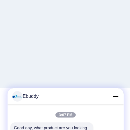
Ebuddy
Schnelle Kontaktaufnahme
3:07 PM
Tel.
Good day, what product are you looking 