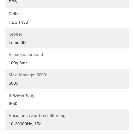
PPS
Reihe:
HEG PWB
Größe:
Lemo 0B
Schockwiderstand:
100g.6ms
Max. Matings: 5000:
5000
IP-Bewertung:
IP50
Resiatance Zur Erschütterung:
10-20000Hz, 15g