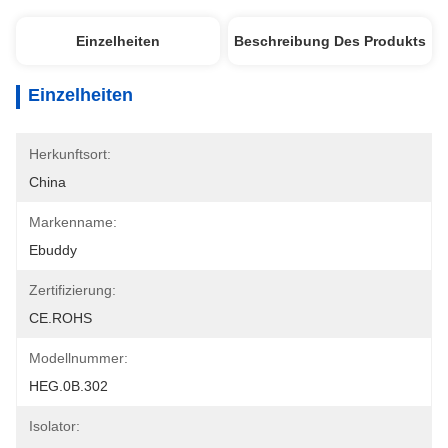
Einzelheiten
Beschreibung Des Produkts
Einzelheiten
Herkunftsort:
China
Markenname:
Ebuddy
Zertifizierung:
CE.ROHS
Modellnummer:
HEG.0B.302
Isolator: