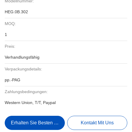
Modellnummer:
HEG.0B.302
MOQ:
1
Preis:
Verhandlungsfähig
Verpackungsdetails:
pp.-PAG
Zahlungsbedingungen:
Western Union, T/T, Paypal
Erhalten Sie Besten Preis
Kontakt Mit Uns