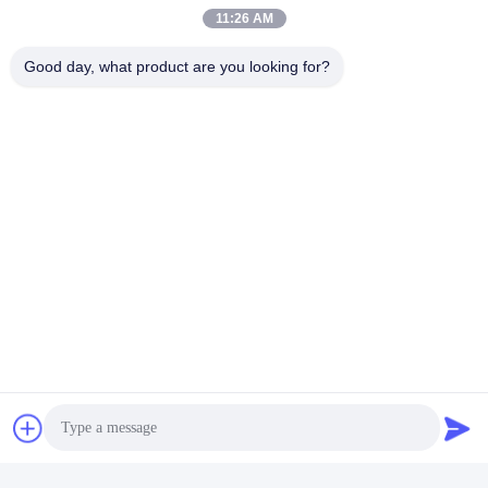
11:26 AM
Good day, what product are you looking for?
Tags:
Industrielle Rundsteckverbinder
Multi Elektrische Verbindungsstücke Pin
Mikrorundsteckverbinder
Verwandte Produkte