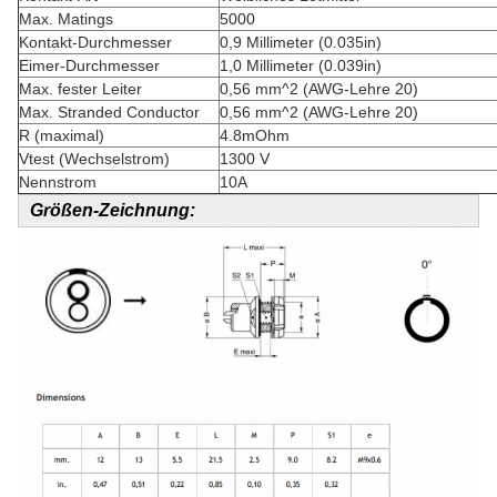
Max. Matings
5000
Kontakt-Durchmesser
0,9 Millimeter (0.035in)
Eimer-Durchmesser
1,0 Millimeter (0.039in)
Max. fester Leiter
0,56 mm^2 (AWG-Lehre 20)
Max. Stranded Conductor
0,56 mm^2 (AWG-Lehre 20)
R (maximal)
4.8mOhm
Vtest (Wechselstrom)
1300 V
Nennstrom
10A
Größen-Zeichnung: