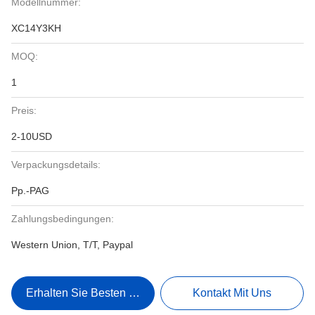
Modellnummer:
XC14Y3KH
MOQ:
1
Preis:
2-10USD
Verpackungsdetails:
Pp.-PAG
Zahlungsbedingungen:
Western Union, T/T, Paypal
Erhalten Sie Besten Preis
Kontakt Mit Uns