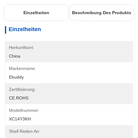
Einzelheiten
Beschreibung Des Produkts
Einzelheiten
Herkunftsort:
China
Markenname:
Ebuddy
Zertifizierung:
CE.ROHS
Modellnummer:
XC14Y3KH
Shell Reden An: