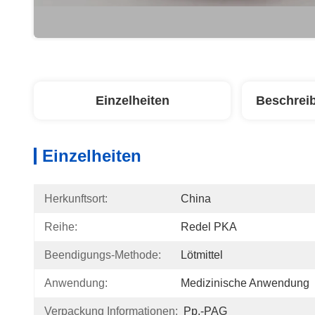
Einzelheiten
Beschrei
Einzelheiten
Herkunftsort:
China
Reihe:
Redel PKA
Beendigungs-Methode:
Lötmittel
Anwendung:
Medizinische Anwendung
Verpackung Informationen:
Pp.-PAG