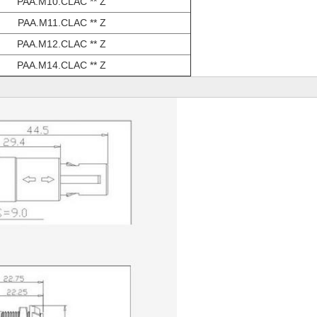
PAA.M10.CLAC ** Z
PAA.M11.CLAC ** Z
PAA.M12.CLAC ** Z
PAA.M14.CLAC ** Z