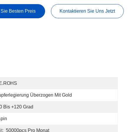
 Sie Besten Preis
Kontaktieren Sie Uns Jetzt
E.ROHS
pferlegierung Überzogen Mit Gold
0 Bis +120 Grad
pin
t:
50000pcs Pro Monat