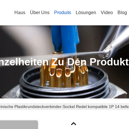
Haus
Über Uns
Produits
Lösungen
Video
Blog
nzelheiten Zu Den Produk
inische Plastikrundsteckverbinder-Sockel Redel kompatible 1P 14 befe