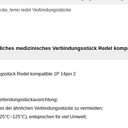
ücke
, 
lemo redel Verbindungsstücke
iches medizinisches Verbindungsstück Redel kompat
gsstück Redel kompatible 1P 14pin 2
Verbindungsstückausrichtung;
s der ähnlichen Verbindungsstücke zu vermeiden;
- 25°C~125°C), entsprochen für viel Umwelt;