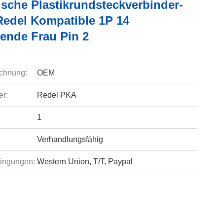
ische Plastikrundsteckverbinder-
Redel Kompatible 1P 14
gende Frau Pin 2
chnung:
OEM
r:
Redel PKA
1
Verhandlungsfähig
ingungen:
Western Union, T/T, Paypal