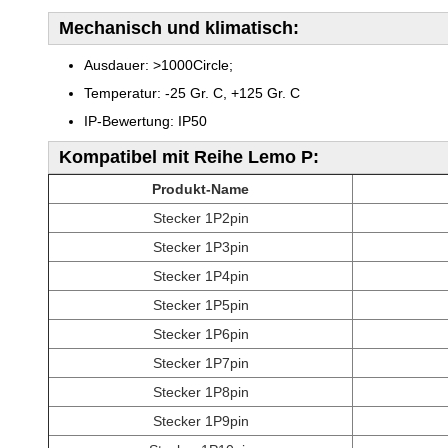
Mechanisch und klimatisch:
Ausdauer: >1000Circle;
Temperatur: -25 Gr. C, +125 Gr. C
IP-Bewertung: IP50
Kompatibel mit Reihe Lemo P:
Produkt-Name
Stecker 1P2pin
Stecker 1P3pin
Stecker 1P4pin
Stecker 1P5pin
Stecker 1P6pin
Stecker 1P7pin
Stecker 1P8pin
Stecker 1P9pin