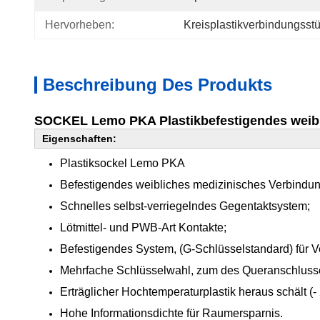
Hervorheben:
Kreisplastikverbindungsst
Beschreibung Des Produkts
SOCKEL Lemo PKA Plastikbefestigendes weibl
Eigenschaften:
Plastiksockel Lemo PKA
Befestigendes weibliches medizinisches Verbindun
Schnelles selbst-verriegelndes Gegentaktsystem;
Lötmittel- und PWB-Art Kontakte;
Befestigendes System, (G-Schlüsselstandard) für 
Mehrfache Schlüsselwahl, zum des Queranschlusse
Erträglicher Hochtemperaturplastik heraus schält (
Hohe Informationsdichte für Raumersparnis.