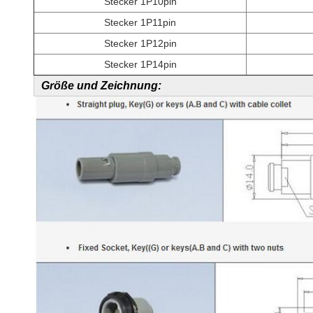
Stecker 1P10pin
Stecker 1P11pin
Stecker 1P12pin
Stecker 1P14pin
Größe und Zeichnung: