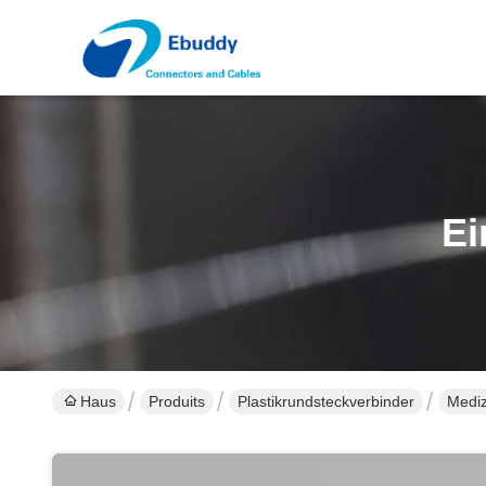
Ei
Haus
Produits
Plastikrundsteckverbinder
Mediz