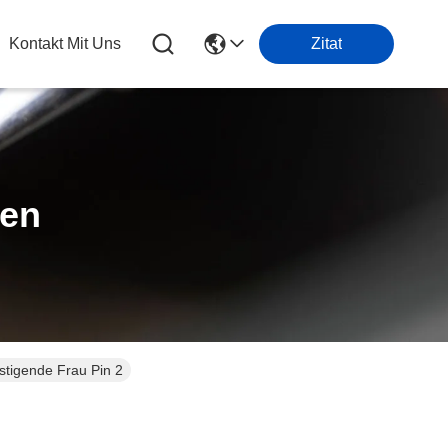
Kontakt Mit Uns
Zitat
ten
stigende Frau Pin 2