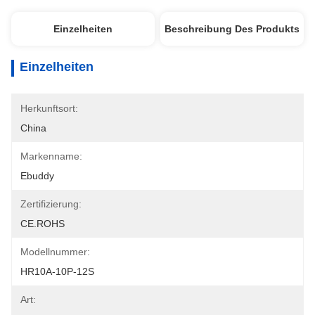
Einzelheiten
Beschreibung Des Produkts
Einzelheiten
Herkunftsort:
China
Markenname:
Ebuddy
Zertifizierung:
CE.ROHS
Modellnummer:
HR10A-10P-12S
Art: