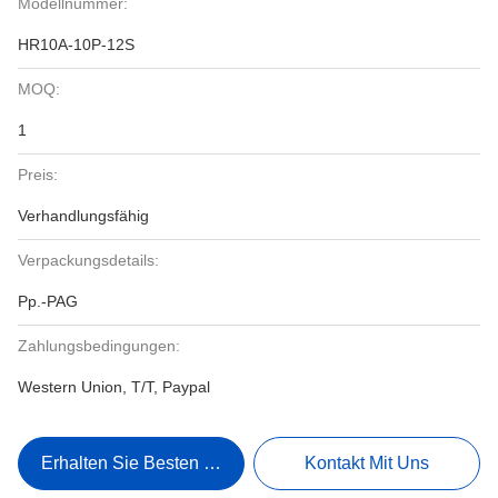
Modellnummer:
HR10A-10P-12S
MOQ:
1
Preis:
Verhandlungsfähig
Verpackungsdetails:
Pp.-PAG
Zahlungsbedingungen:
Western Union, T/T, Paypal
Erhalten Sie Besten Preis
Kontakt Mit Uns