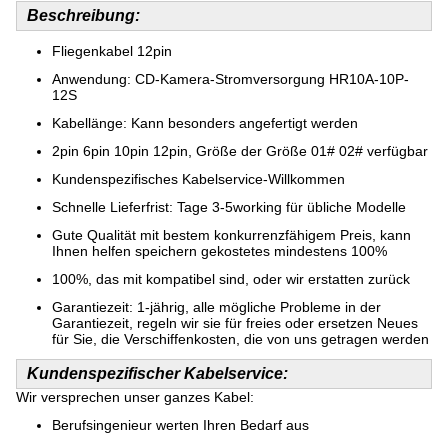
Beschreibung:
Fliegenkabel 12pin
Anwendung: CD-Kamera-Stromversorgung HR10A-10P-
12S
Kabellänge: Kann besonders angefertigt werden
2pin 6pin 10pin 12pin, Größe der Größe 01# 02# verfügbar
Kundenspezifisches Kabelservice-Willkommen
Schnelle Lieferfrist: Tage 3-5working für übliche Modelle
Gute Qualität mit bestem konkurrenzfähigem Preis, kann
Ihnen helfen speichern gekostetes mindestens 100%
100%, das mit kompatibel sind, oder wir erstatten zurück
Garantiezeit: 1-jährig, alle mögliche Probleme in der
Garantiezeit, regeln wir sie für freies oder ersetzen Neues
für Sie, die Verschiffenkosten, die von uns getragen werden
Kundenspezifischer Kabelservice:
Wir versprechen unser ganzes Kabel:
Berufsingenieur werten Ihren Bedarf aus