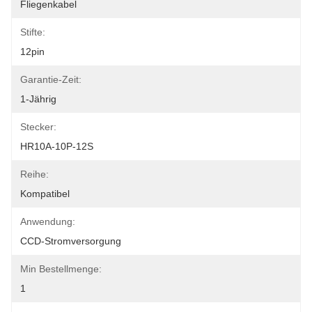
Fliegenkabel
Stifte:
12pin
Garantie-Zeit:
1-Jährig
Stecker:
HR10A-10P-12S
Reihe:
Kompatibel
Anwendung:
CCD-Stromversorgung
Min Bestellmenge:
1