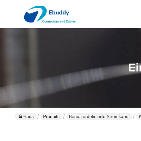
Ei
Haus
Produits
Benutzerdefinierte Stromkabel
K