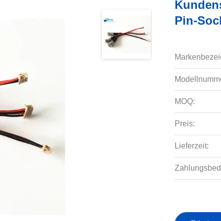
Kundens
Pin-Soc
Markenbezei
Modellnumme
MOQ:
Preis:
Lieferzeit:
Zahlungsbed