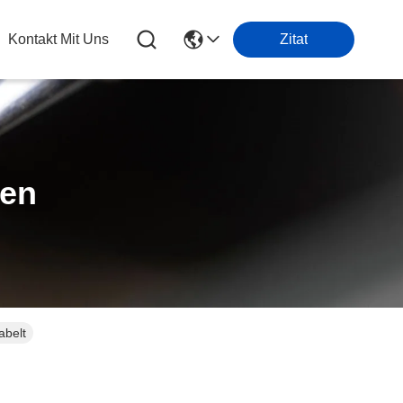
Kontakt Mit Uns
Zitat
ten
abelt