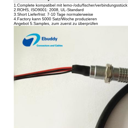
1.Complete kompatibel mit lemo-/odu/fischer/verbindungsstück
2.ROHS, ISO9001: 2008, UL-Standard
3.Short Lieferfrist: 7-10 Tage normalerweise
4.Factory kann 5000 Satz/Woche produzieren
Angebot 5.Samples, zum zuerst zu überprüfen