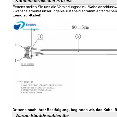
Kundenspezifischer Prozess:
Erstens stellen Sie uns die Verbindungsstück-/Kabelanschluss
Zweitens arbeitet unser Ingenieur Kabeldiagramm entsprechend 
Lemo zu -Kabel:
Drittens nach Ihrer Bestätigung, beginnen wir, das Kabel fü
Warum Ebuddy wählen Sie