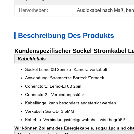
Hervorheben:
Audiokabel nach Maß
, 
ben
Beschreibung Des Produkts
Kundenspezifischer Sockel Stromkabel L
Kabeldetails
Sockel Lemo 0B 2pin zu -Kamera verkabelt
Anwendung: Stromnetze Bartech/Teradek
Conenctor1: Lemo-EI 0B 2pin
Connector2: -Verbindungsstück
Kabellänge: kann besonders angefertigt werden
Verkabeln Sie OD=3.5MM
Kabel- u. Verbindungsstückgewohnheit wird begrüßt!
Wir können Zollamt des Energiekabels, sogar 1pc sind oka