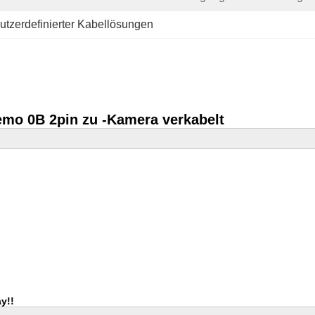
utzerdefinierter Kabellösungen
emo 0B 2pin zu -Kamera verkabelt
y!!