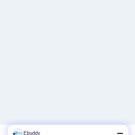
Ebuddy