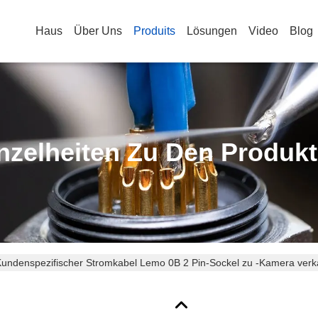
Haus
Über Uns
Produits
Lösungen
Video
Blog
nzelheiten Zu Den Produk
undenspezifischer Stromkabel Lemo 0B 2 Pin-Sockel zu -Kamera verk