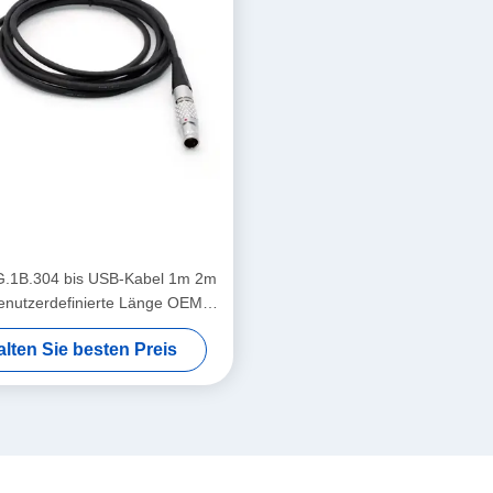
.1B.304 bis USB-Kabel 1m 2m
nutzerdefinierte Länge OEM-
Datenkabel
alten Sie besten Preis